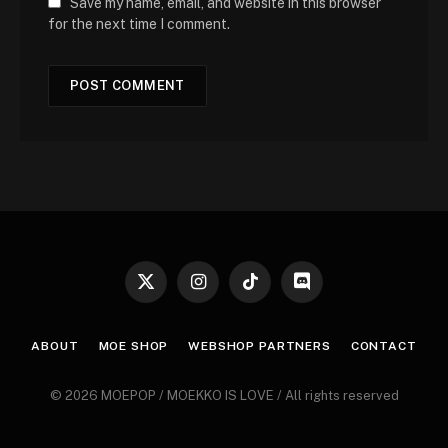
Save my name, email, and website in this browser
for the next time I comment.
X
Instagram
TikTok
Discord
(Twitter)
ABOUT
MOE SHOP
WEBSHOP PARTNERS
CONTACT
© 2026 MOEPOP / MOEKKO IS LOVE / All rights reserved