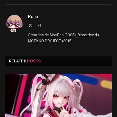
Ruru
X
Instagram
(Twitter)
Créatrice de MoePop (2005). Directrice du
MOEKKO PROJECT (2015).
RELATED
POSTS