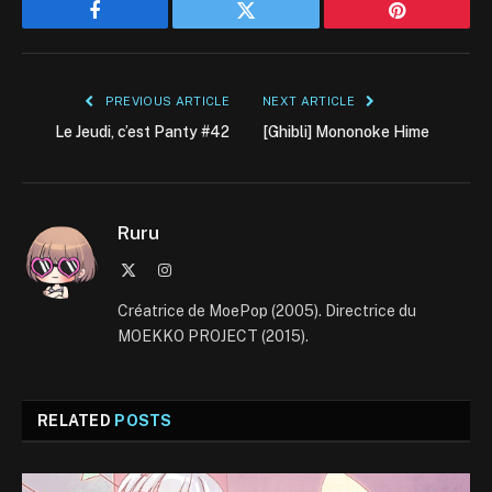
Facebook
Twitter
Pinterest
PREVIOUS ARTICLE
NEXT ARTICLE
Le Jeudi, c’est Panty #42
[Ghibli] Mononoke Hime
Ruru
X
Instagram
(Twitter)
Créatrice de MoePop (2005). Directrice du
MOEKKO PROJECT (2015).
RELATED
POSTS