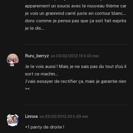
apparement un soucis avec le nouveau thème car
je vois un grannnnd carré juste en contour blanc…
donc comme je pense pas que ça soit fait exprès
je le dis…
Ruru_berryz
on
03/02/2012 16 h 00 min
Je le vois aussi ! Mais je ne sais pas du tout d’où il
sort ce machin…
J’vais essayer de rectifier ça, mais je garantie rien
><
Linnoa
on
03/02/2012 20 h 29 min
+1 panty de droite !