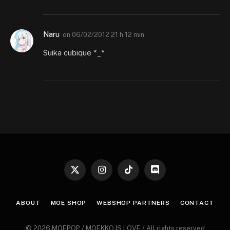
Naru
on
06/02/2012 21 h 12 min
Suika cubique *_*
X
Instagram
TikTok
Discord
(Twitter)
ABOUT
MOE SHOP
WEBSHOP PARTNERS
CONTACT
© 2026 MOEPOP / MOEKKO IS LOVE / All rights reserved