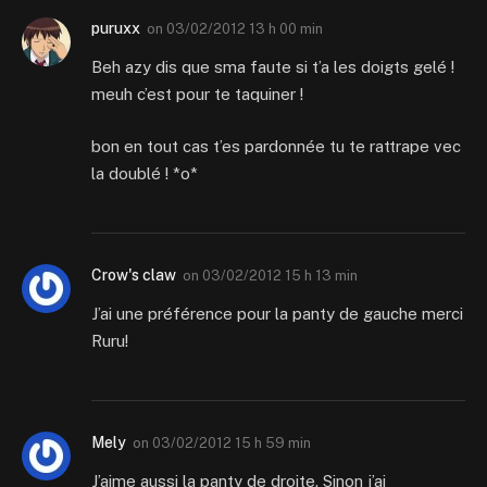
puruxx
on
03/02/2012 13 h 00 min
Beh azy dis que sma faute si t’a les doigts gelé !
meuh c’est pour te taquiner !
bon en tout cas t’es pardonnée tu te rattrape vec
la doublé ! *o*
Crow's claw
on
03/02/2012 15 h 13 min
J’ai une préférence pour la panty de gauche merci
Ruru!
Mely
on
03/02/2012 15 h 59 min
J’aime aussi la panty de droite. Sinon j’ai