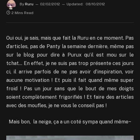
By
Ruru
02/02/2012
Updated:
08/10/2012
2 Mins Read
Oui oui, je sais, mais que fait la Ruru en ce moment. Pas
d’articles, pas de Panty la semaine dernière, même pas
sur le blog pour dire à Purux qu’il est mou sur le
tchat… En effet, je ne suis pas trop présente ces jours
ci, il arrive parfois de ne pas avoir d’inspiration, voir
aucune motivation ! Et puis il fait quand même super
froid ! Pas un jour sans que le bout de mes doigts
soient complètement frigorifiés ! Et faire des articles
avec des moufles, je ne vous le conseil pas !
Mais bon, la neige, ça a un coté sympa quand même~