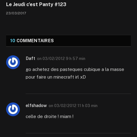
Le Jeudi c’est Panty #123
23/03/2017
10
COMMENTAIRES
Daft
on
03/02/2012 9 h 57 min
go achetez des pasteques cubique a la masse
pour faire un minecraft irl xD
elfshadow
on
03/02/2012 11 h 03 min
celle de droite ! miam !