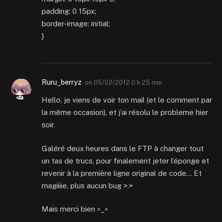
padding: 0 15px;
border-image: initial;
}
Ruru_berryz
on
05/02/2012 0 h 25 min
Hello, je viens de voir ton mail (et le comment par
la même occasion), et j’ai résolu le probleme hier
soir.
Galéré deux heures dans le FTP à changer tout
un tas de trucs, pour finalement jeter l’éponge et
revenir à la première ligne original de code… Et
magiiiie, plus aucun bug >.>
Mais merci bien ^_^