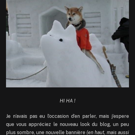
HI HA !
Je n’avais pas eu l’occasion d’en parler, mais j’espere
que vous appréciez le nouveau look du blog, un peu
plus sombre, une nouvelle bannière
(en haut, mais aussi