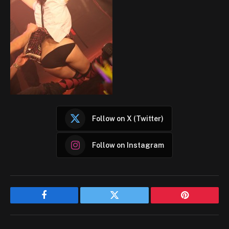
Follow on X (Twitter)
Follow on Instagram
Facebook
Twitter
Pinterest