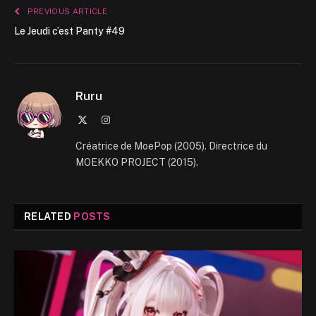
PREVIOUS ARTICLE
Le Jeudi c’est Panty #49
Ruru
X
Instagram
(Twitter)
Créatrice de MoePop (2005). Directrice du
MOEKKO PROJECT (2015).
RELATED
POSTS