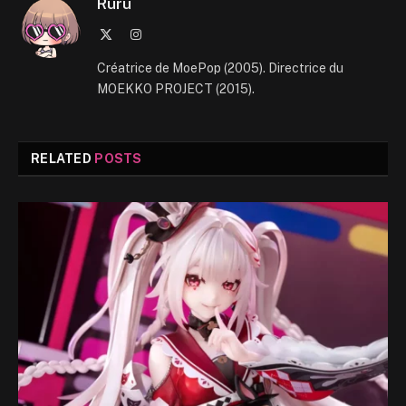
Ruru
X
Instagram
(Twitter)
Créatrice de MoePop (2005). Directrice du
MOEKKO PROJECT (2015).
RELATED
POSTS