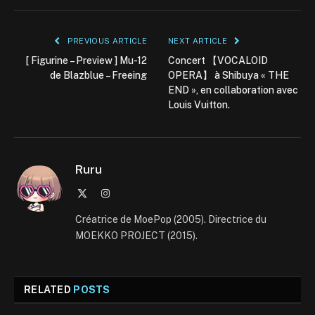
PREVIOUS ARTICLE
NEXT ARTICLE
[ Figurine – Preview ] Mu-12
Concert 【VOCALOID
de Blazblue – Freeing
OPERA】 à Shibuya « THE
END », en collaboration avec
Louis Vuitton.
Ruru
X
Instagram
(Twitter)
Créatrice de MoePop (2005). Directrice du
MOEKKO PROJECT (2015).
RELATED
POSTS