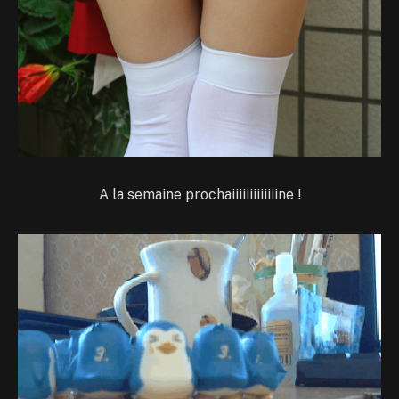
A la semaine prochaiiiiiiiiiiiiine !