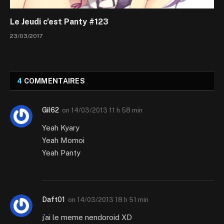
Le Jeudi c’est Panty #123
23/03/2017
4
COMMENTAIRES
Gil62
on
14/03/2013 11 h 58 min
Yeah Kyary
Yeah Momoi
Yeah Panty
Daft01
on
14/03/2013 18 h 51 min
j’ai le meme nendoroid XD