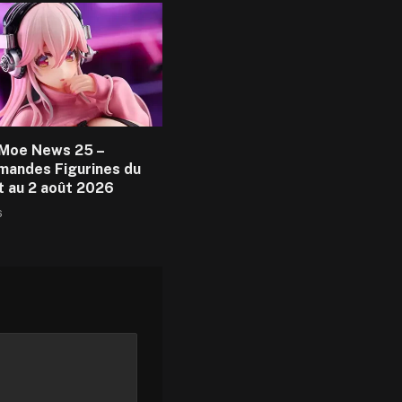
Moe News 25 –
andes Figurines du
et au 2 août 2026
6