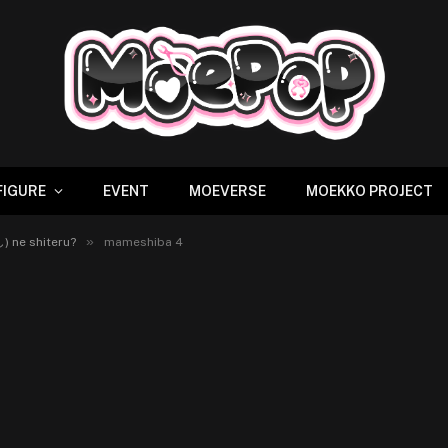
FIGURE
EVENT
MOEVERSE
MOEKKO PROJECT
»
) ne shiteru?
mameshiba 4