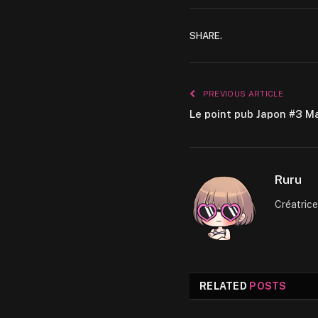
SHARE.
PREVIOUS ARTICLE
Le point pub Japon #3 M
Ruru
Créatric
RELATED
POSTS