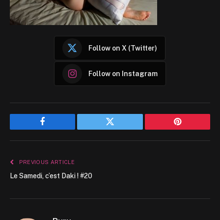
Follow on X (Twitter)
Follow on Instagram
Facebook
Twitter
Pinterest
PREVIOUS ARTICLE
Le Samedi, c’est Daki ! #20