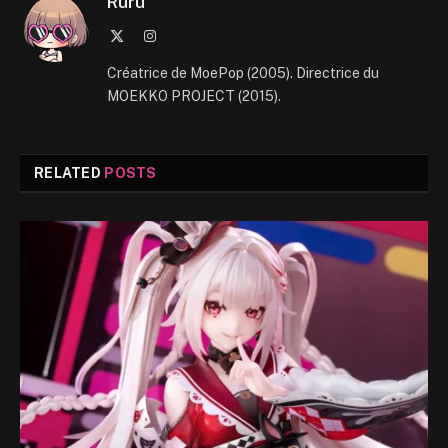
Ruru
X
Instagram
(Twitter)
Créatrice de MoePop (2005). Directrice du
MOEKKO PROJECT (2015).
RELATED
POSTS