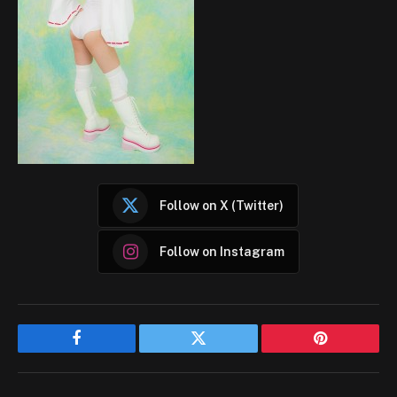
Follow on X (Twitter)
Follow on Instagram
Facebook
Twitter
Pinterest