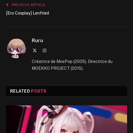
PREVIOUS ARTICLE
[Ero Cosplay] Lenfried
Ruru
X
Instagram
(Twitter)
Créatrice de MoePop (2005). Directrice du
MOEKKO PROJECT (2015).
RELATED
POSTS