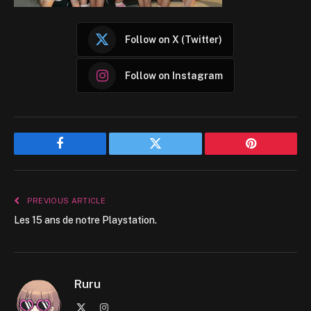
Follow on X (Twitter)
Follow on Instagram
Facebook
Twitter
Pinterest
PREVIOUS ARTICLE
Les 15 ans de notre Playstation.
Ruru
X
Instagram