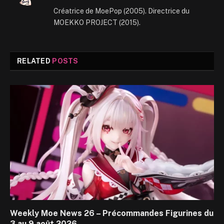
(Twitter)
Créatrice de MoePop (2005). Directrice du
MOEKKO PROJECT (2015).
RELATED
POSTS
Weekly Moe News 26 – Précommandes Figurines du
3 au 9 août 2026