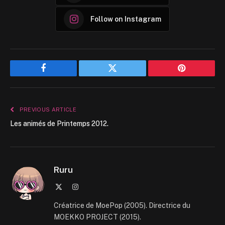
Follow on Instagram
Facebook
Twitter
Pinterest
PREVIOUS ARTICLE
Les animés de Printemps 2012.
Ruru
X
Instagram
(Twitter)
Créatrice de MoePop (2005). Directrice du
MOEKKO PROJECT (2015).