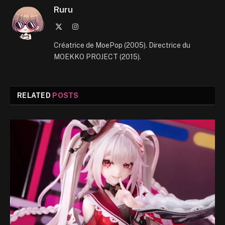
Ruru
X
Instagram
(Twitter)
Créatrice de MoePop (2005). Directrice du
MOEKKO PROJECT (2015).
RELATED
POSTS