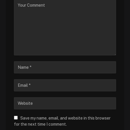
Save my name, email, and website in this browser
for the next time I comment.