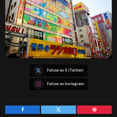
Follow on X (Twitter)
Follow on Instagram
Facebook
Twitter
Pinterest