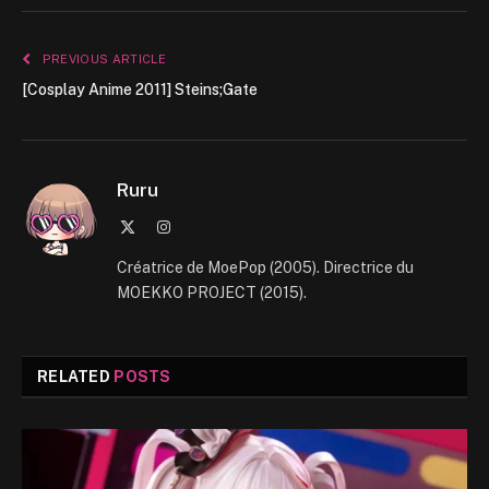
PREVIOUS ARTICLE
[Cosplay Anime 2011] Steins;Gate
Ruru
X
Instagram
(Twitter)
Créatrice de MoePop (2005). Directrice du
MOEKKO PROJECT (2015).
RELATED
POSTS