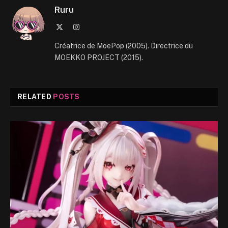
Ruru
X
Instagram
(Twitter)
Créatrice de MoePop (2005). Directrice du
MOEKKO PROJECT (2015).
RELATED
POSTS