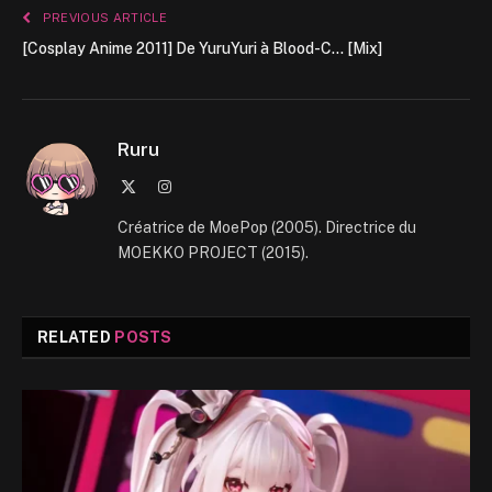
PREVIOUS ARTICLE
[Cosplay Anime 2011] De YuruYuri à Blood-C… [Mix]
Ruru
X
Instagram
(Twitter)
Créatrice de MoePop (2005). Directrice du
MOEKKO PROJECT (2015).
RELATED
POSTS