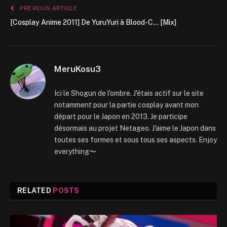
PREVIOUS ARTICLE
[Cosplay Anime 2011] De YuruYuri à Blood-C… [Mix]
MeruKosu3
Ici le Shogun de l'ombre. J'étais actif sur le site
notamment pour la partie cosplay avant mon
départ pour le Japon en 2013. Je participe
désormais au projet Netageo. J'aime le Japon dans
toutes ses formes et sous tous ses aspects. Enjoy
everything〜
RELATED
POSTS