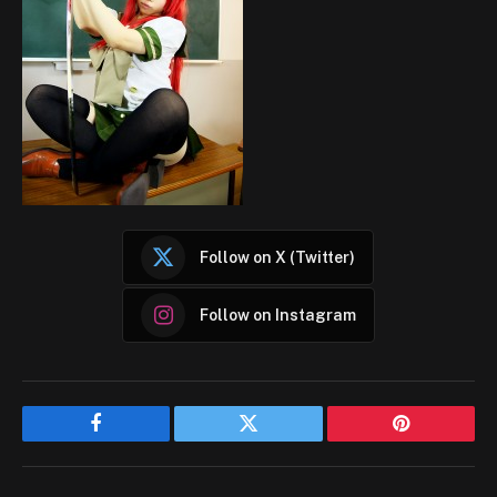
Follow on X (Twitter)
Follow on Instagram
Facebook
Twitter
Pinterest