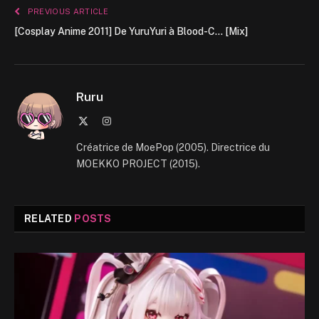
PREVIOUS ARTICLE
[Cosplay Anime 2011] De YuruYuri à Blood-C… [Mix]
Ruru
X
Instagram
(Twitter)
Créatrice de MoePop (2005). Directrice du
MOEKKO PROJECT (2015).
RELATED
POSTS