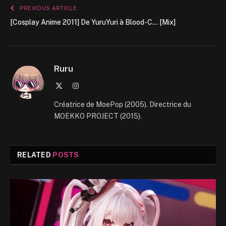
PREVIOUS ARTICLE
[Cosplay Anime 2011] De YuruYuri à Blood-C… [Mix]
Ruru
X
Instagram
(Twitter)
Créatrice de MoePop (2005). Directrice du
MOEKKO PROJECT (2015).
RELATED
POSTS