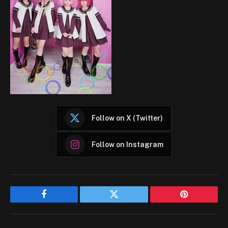
Follow on X (Twitter)
Follow on Instagram
Facebook
Twitter
Pinterest