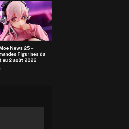
Moe News 25 –
andes Figurines du
et au 2 août 2026
6