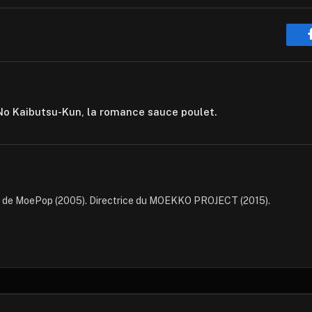
No Kaibutsu-Kun, la romance sauce poulet.
e de MoePop (2005). Directrice du MOEKKO PROJECT (2015).