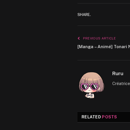
SHARE.
PREVIOUS ARTICLE
[Manga – Animé] Tonari 
Ruru
Créatric
RELATED
POSTS