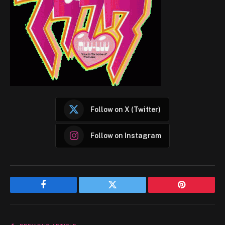
Follow on X (Twitter)
Follow on Instagram
Facebook
Twitter
Pinterest