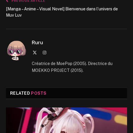
PREVIOUS ARTICLE
[Manga – Anime – Visual Novel] Bienvenue dans l’univers de
Muv Luv
Ruru
X
Instagram
(Twitter)
Créatrice de MoePop (2005). Directrice du
MOEKKO PROJECT (2015).
RELATED
POSTS