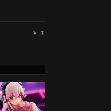
X
Instagram
(Twitter)