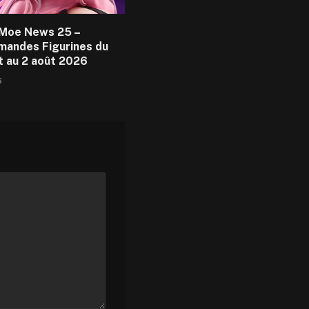
Moe News 25 –
andes Figurines du
et au 2 août 2026
6