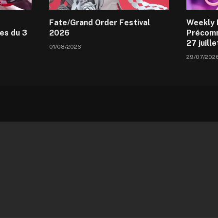
Fate/Grand Order Festival
Weekly 
es du 3
2026
Précomm
27 juill
01/08/2026
29/07/202