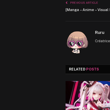
PREVIOUS ARTICLE
[Manga – Anime – Visual 
Ruru
Créatric
RELATED
POSTS