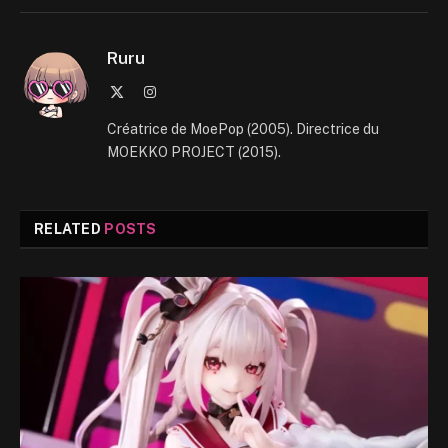
Ruru
X
Instagram
(Twitter)
Créatrice de MoePop (2005). Directrice du
MOEKKO PROJECT (2015).
RELATED
POSTS