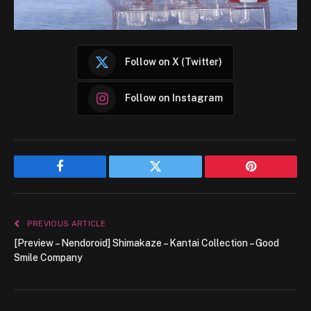
Follow on X (Twitter)
Follow on Instagram
Facebook
Twitter
Pinterest
PREVIOUS ARTICLE
[Preview – Nendoroid] Shimakaze – Kantai Collection – Good
Smile Company