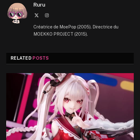
Ruru
X
Instagram
(Twitter)
Créatrice de MoePop (2005). Directrice du
MOEKKO PROJECT (2015).
RELATED
POSTS