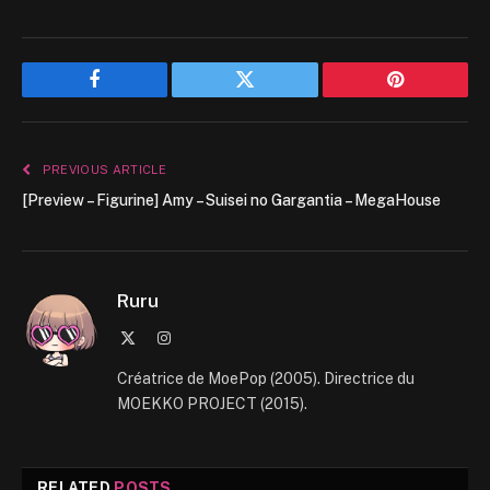
Facebook
Twitter
Pinterest
PREVIOUS ARTICLE
[Preview – Figurine] Amy – Suisei no Gargantia – MegaHouse
Ruru
X
Instagram
(Twitter)
Créatrice de MoePop (2005). Directrice du
MOEKKO PROJECT (2015).
RELATED
POSTS