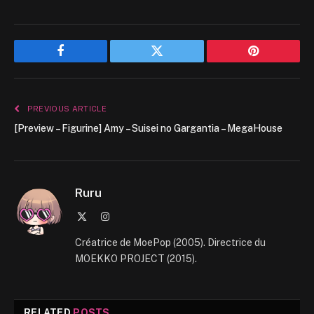
Facebook
Twitter
Pinterest
PREVIOUS ARTICLE
[Preview – Figurine] Amy – Suisei no Gargantia – MegaHouse
Ruru
X
Instagram
(Twitter)
Créatrice de MoePop (2005). Directrice du
MOEKKO PROJECT (2015).
RELATED
POSTS