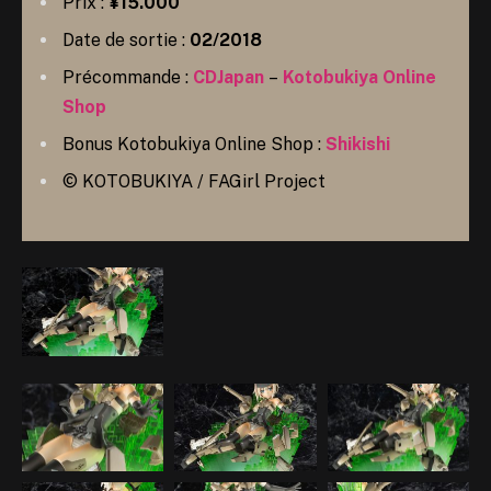
Prix :
¥15.000
Date de sortie :
02/2018
Précommande :
CDJapan
–
Kotobukiya Online
Shop
Bonus Kotobukiya Online Shop :
Shikishi
© KOTOBUKIYA / FAGirl Project