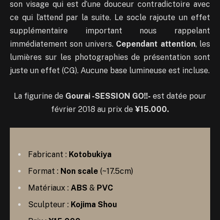
son visage qui est d’une douceur contradictoire avec
ce qui l’attend par la suite. Le socle rajoute un effet
supplémentaire important nous rappelant
immédiatement son univers.
Cependant attention
, les
lumières sur les photographies de présentation sont
juste un effet (CG). Aucune base lumineuse est incluse.
La figurine de
Gourai -SESSION GO!!-
est datée pour
février 2018 au prix de
¥15.000.
Fabricant :
Kotobukiya
Format :
Non scale
(~17.5cm)
Matériaux :
ABS
&
PVC
Sculpteur :
Kojima Shou