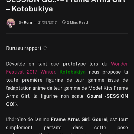
– Kotobukiya
By
Ruru
21/09/2017
2 Mins Read
Ruru au rapport ♡
Dévoilée en tant que prototype lors du
Wonder
Festival 2017 Winter
,
Kotobukiya
nous propose la
toute première figurine de leur gamme issue de
l’adaptation anime de leur gamme de Model Kits Frame
Arms Girl, la figurine non scale
Gourai -SESSION
GO!!-
.
L’héroïne de l’anime
Frame Arms Girl
,
Gourai
, est tout
simplement parfaite dans cette pose