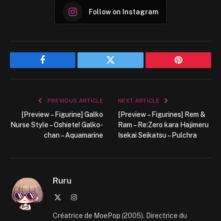
Follow on Instagram
Facebook
Twitter
Pinterest
PREVIOUS ARTICLE
NEXT ARTICLE
[Preview – Figurine] Galko
[Preview – Figurines] Rem &
Nurse Style – Oshiete! Galko-
Ram – Re:Zero kara Hajimeru
chan – Aquamarine
Isekai Seikatsu – Pulchra
Ruru
X
Instagram
(Twitter)
Créatrice de MoePop (2005). Directrice du