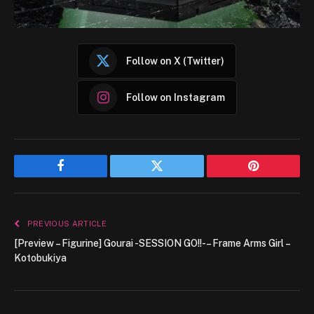
Follow on X (Twitter)
Follow on Instagram
Facebook
Twitter
Pinterest
PREVIOUS ARTICLE
[Preview – Figurine] Gourai -SESSION GO!!- – Frame Arms Girl –
Kotobukiya