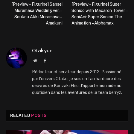
[Preview – Figurine] Sansei
[Preview – Figurine] Super
Muramasa Wedding ver. –
Sonico with Macaron Tower –
Soukou Akki Muramasa –
SoniAni: Super Sonico The
Amakuni
Animation – Alphamax
Otakyun
Website
Facebook
Rédacteur et serviteur depuis 2013. Passionné
par l'univers Otaku, je suis un fan hardcore des
oeuvres de Kanzaki Hiro. J'apporte mon aide au
quotidien dans les aventures de la team berryz.
RELATED
POSTS