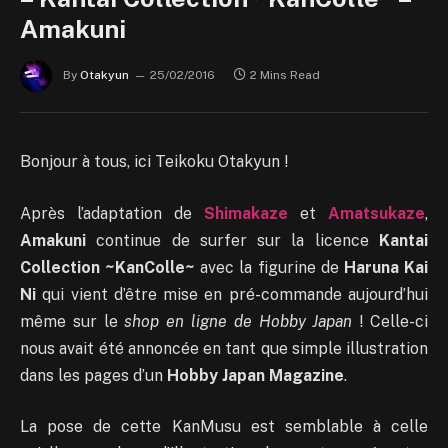
Amakuni
By
Otakyun
25/02/2016
2 Mins Read
Bonjour à tous, ici Teikoku Otakyun !
Après l’adaptation de
Shimakaze
et
Amatsukaze
,
Amakuni
continue de surfer sur la licence
Kantai
Collection ~KanColle~
avec la figurine de
Haruna Kai
Ni
qui vient d’être mise en pré-commande aujourd’hui
même sur le
shop en ligne de Hobby Japan
! Celle-ci
nous avait été annoncée en tant que simple illustration
dans les pages d’un
Hobby Japan Magazine
.
La pose de cette KanMusu est semblable à celle