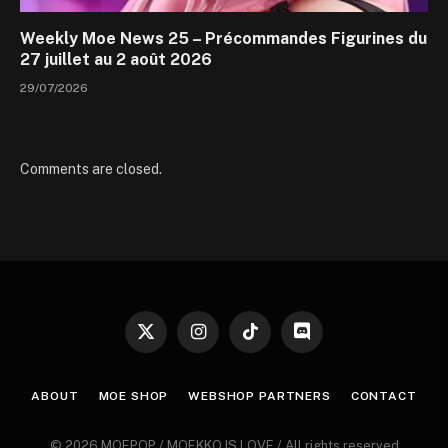
Weekly Moe News 25 – Précommandes Figurines du
27 juillet au 2 août 2026
29/07/2026
Comments are closed.
X
Instagram
TikTok
Discord
(Twitter)
ABOUT
MOE SHOP
WEBSHOP PARTNERS
CONTACT
© 2026 MOEPOP / MOEKKO IS LOVE / All rights reserved