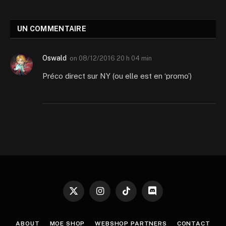
UN COMMENTAIRE
Oswald
on
08/12/2016 20 h 04 min
Préco direct sur NY (ou elle est en ‘promo’)
X
Instagram
TikTok
Discord
(Twitter)
ABOUT
MOE SHOP
WEBSHOP PARTNERS
CONTACT