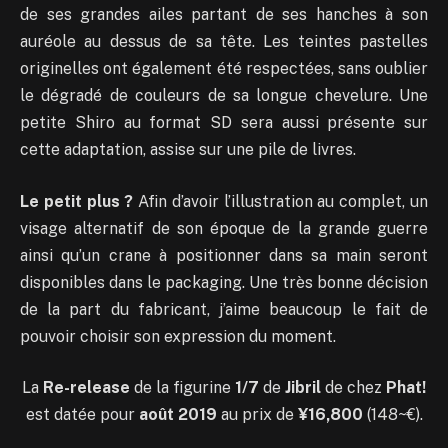
de ses grandes ailes partant de ses hanches à son
auréole au dessus de sa tête. Les teintes pastelles
originelles ont également été respectées, sans oublier
le dégradé de couleurs de sa longue chevelure. Une
petite Shiro au format SD sera aussi présente sur
cette adaptation, assise sur une pile de livres.
Le petit plus ?
Afin d’avoir l’illustration au complet, un
visage alternatif de son époque de la grande guerre
ainsi qu’un crane à positionner dans sa main seront
disponibles dans le packaging. Une très bonne décision
de la part du fabricant, j’aime beaucoup le fait de
pouvoir choisir son expression du moment.
La
Re-release
de la figurine
1/7
de
Jibril
de chez
Phat!
est datée pour
août 2019
au prix de
¥16,800
(148~€).