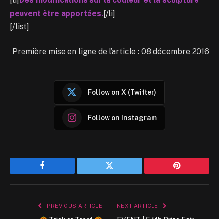
[li]
Des modifications sur la couleur et la sculpture
peuvent être apportées.
[/li]
[/list]
Première mise en ligne de l’article : 08 décembre 2016
Follow on X (Twitter)
Follow on Instagram
Facebook
Twitter
Pinterest
PREVIOUS ARTICLE
NEXT ARTICLE