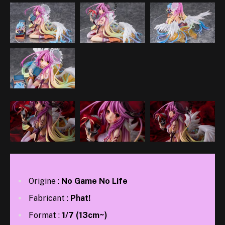
Origine :
No Game No Life
Fabricant :
Phat!
Format :
1/7 (13cm~)