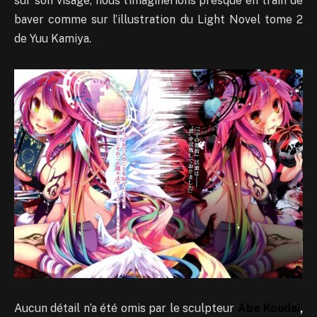
sur son visage, nous l’imaginerions presque en train de
baver comme sur l’illustration du Light Novel tome 2
de Yuu Kamiya.
Aucun détail n’a été omis par le sculpteur
Abe Koudai
,