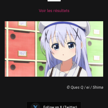
Voir les résultats
© Ques Q / ei / Shima
Follow on X (Twitter)