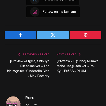
Follow on Instagram
Facebook
Twitter
Pinterest
PREVIOUS ARTICLE
NEXT ARTICLE
[Preview – Figma] Shibuya
[Preview – Figurine] Misawa
Rin anime ver. – The
Maho usagi-san ver. – Ro-
Idolm@ster : Cinderella Girls
Kyu-Bu! SS – PLUM
– Max Factory
Ruru
X
Instagram