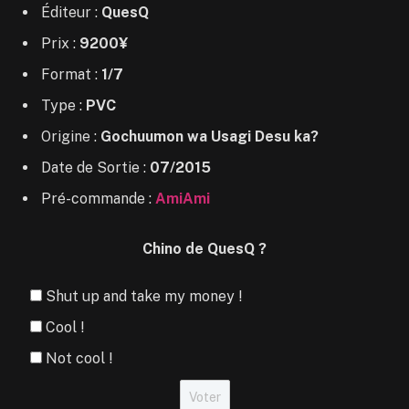
Éditeur :
QuesQ
Prix :
9200¥
Format :
1/7
Type :
PVC
Origine :
Gochuumon wa Usagi Desu ka?
Date de Sortie :
07/2015
Pré-commande :
AmiAmi
Chino de QuesQ ?
Shut up and take my money !
Cool !
Not cool !