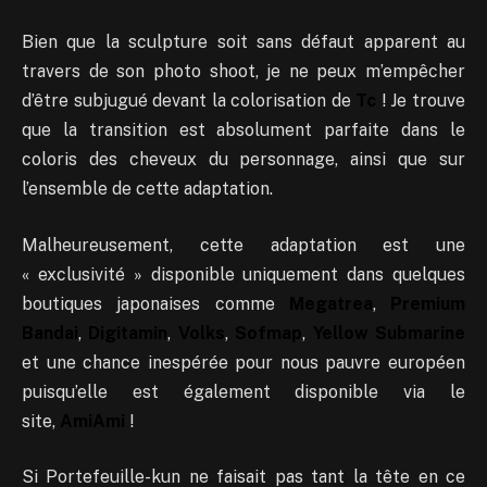
Bien que la sculpture soit sans défaut apparent au
travers de son photo shoot, je ne peux m’empêcher
d’être subjugué devant la colorisation de
Tc
! Je trouve
que la transition est absolument parfaite dans le
coloris des cheveux du personnage, ainsi que sur
l’ensemble de cette adaptation.
Malheureusement, cette adaptation est une
« exclusivité » disponible uniquement dans quelques
boutiques japonaises comme
Megatrea
,
Premium
Bandai
,
Digitamin
,
Volks
,
Sofmap
,
Yellow Submarine
et une chance inespérée pour nous pauvre européen
puisqu’elle est également disponible via le
site,
AmiAmi
!
Si Portefeuille-kun ne faisait pas tant la tête en ce