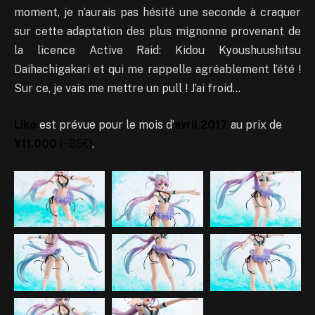
moment, je n’aurais pas hésité une seconde à craquer
sur cette adaptation des plus mignonne provenant de
la licence Active Raid: Kidou Kyoushuushitsu
Daihachigakari et qui me rappelle agréablement l’été !
Sur ce, je vais me mettre un pull ! J’ai froid…
Liko
est prévue pour le mois d’
avril 2017
au prix de
¥11.000
(~95€)
.