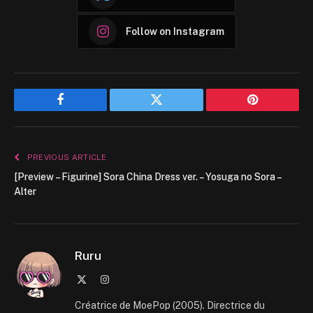
Follow on Instagram
Facebook
Twitter
Pinterest
PREVIOUS ARTICLE
[Preview – Figurine] Sora China Dress ver. – Yosuga no Sora –
Alter
Ruru
X
Instagram
(Twitter)
Créatrice de MoePop (2005). Directrice du