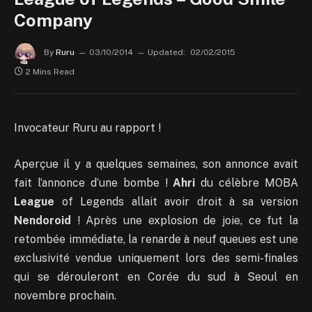
Company
By
Ruru
03/10/2014
Updated:
02/02/2015
2 Mins Read
Invocateur Ruru au rapport !
Aperçue il y a quelques semaines, son annonce avait
fait l’annonce d’une bombe !
Ahri
du célèbre MOBA
League
of Legends allait avoir droit à sa version
Nendoroid
! Après une explosion de joie, ce fut la
retombée immédiate, la renarde à neuf queues est une
exclusivité vendue uniquement lors des semi-finales
qui se dérouleront en Corée du sud à Seoul en
novembre prochain.