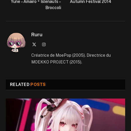
Yune – Amairo＊Islenauts –
Autumn Festival 2014
Broccoli
Ruru
X
Instagram
(Twitter)
Créatrice de MoePop (2005). Directrice du
MOEKKO PROJECT (2015).
RELATED
POSTS