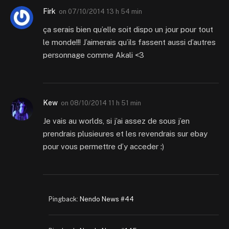
Firk
on
07/10/2014 13 h 54 min
ça serais bien qu’elle soit dispo un jour pour tout
le monde!!! J’aimerais qu’ils fassent aussi d’autres
personnage comme Akali <3
Kew
on
08/10/2014 11 h 51 min
Je vais au worlds, si j’ai assez de sous j’en
prendrais plusieures et les revendrais sur ebay
pour vous permettre d’y acceder :)
Pingback:
Nendo News #44