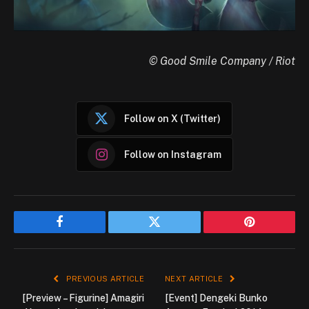
© Good Smile Company
/ Riot
Follow on X (Twitter)
Follow on Instagram
Facebook
Twitter
Pinterest
PREVIOUS ARTICLE
NEXT ARTICLE
[Preview – Figurine] Amagiri
[Event] Dengeki Bunko