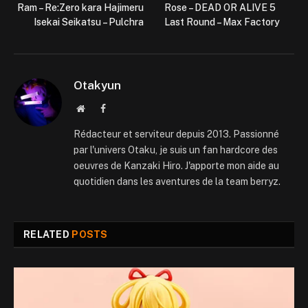
Ram – Re:Zero kara Hajimeru
Rose – DEAD OR ALIVE 5
Isekai Seikatsu – Pulchra
Last Round – Max Factory
Otakyun
Website
Facebook
Rédacteur et serviteur depuis 2013. Passionné
par l'univers Otaku, je suis un fan hardcore des
oeuvres de Kanzaki Hiro. J'apporte mon aide au
quotidien dans les aventures de la team berryz.
RELATED
POSTS