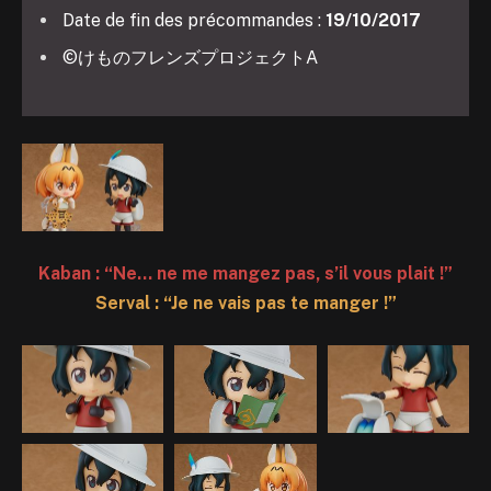
Date de fin des précommandes :
19/10/2017
©けものフレンズプロジェクトA
Kaban : “Ne… ne me mangez pas, s’il vous plait !”
Serval : “Je ne vais pas te manger !”