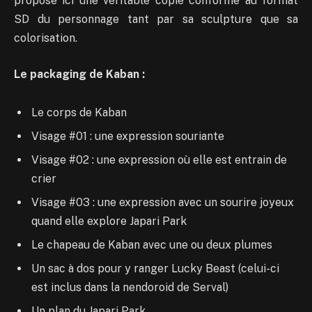
propose ici une véritable copie conforme au format
SD du personnage tant par sa sculpture que sa
colorisation.
Le packaging de Kaban :
Le corps de Kaban
Visage #01 : une expression souriante
Visage #02 : une expression où elle est entrain de
crier
Visage #03 : une expression avec un sourire joyeux
quand elle explore Japari Park
Le chapeau de Kaban avec une ou deux plumes
Un sac à dos pour y ranger Lucky Beast (celui-ci
est inclus dans la nendoroid de Serval)
Un plan du Japari Park