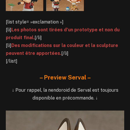
[list style= »exclamation »]
[li]
Les photos sont tirées d’un prototype et non du
produit final.
[/li]
[li]
Des modifications sur la couleur et la sculpture
peuvent être apportées.
[/li]
[/list]
– Preview Serval –
↓ Pour rappel, la nendoroid de Serval est toujours
disponible en précommande. ↓