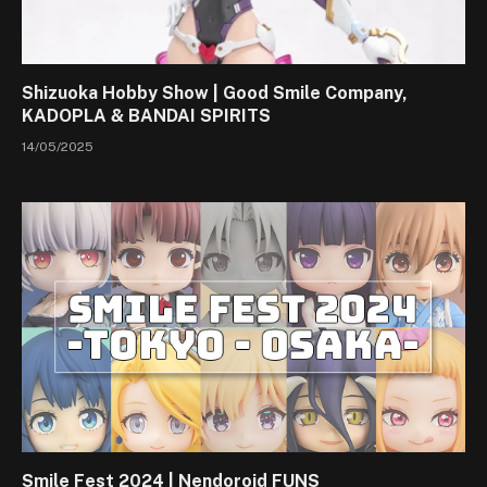
Shizuoka Hobby Show | Good Smile Company,
KADOPLA & BANDAI SPIRITS
14/05/2025
Smile Fest 2024 | Nendoroid FUNS