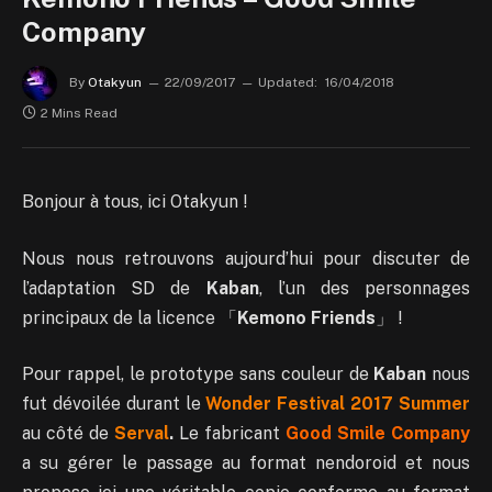
Company
By
Otakyun
22/09/2017
Updated:
16/04/2018
2 Mins Read
Bonjour à tous, ici Otakyun !
Nous nous retrouvons aujourd’hui pour discuter de
l’adaptation SD de
Kaban
, l’un des personnages
principaux de la licence 「
Kemono Friends
」 !
Pour rappel, le prototype sans couleur de
Kaban
nous
fut dévoilée durant le
Wonder Festival 2017 Summer
au côté de
Serval
.
Le fabricant
Good Smile Company
a su gérer le passage au format nendoroid et nous