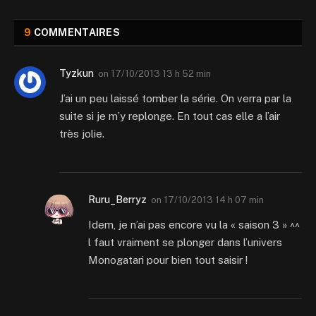
9
COMMENTAIRES
Tyzkun
on
17/10/2013 13 h 52 min
J’ai un peu laissé tomber la série. On verra par la
suite si je m’y replonge. En tout cas elle a l’air
très jolie.
Ruru_Berryz
on
17/10/2013 14 h 07 min
Idem, je n’ai pas encore vu la « saison 3 » ^^
l faut vraiment se plonger dans l’univers
Monogatari pour bien tout saisir !