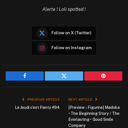
Alerte ! Loli spotted !
Follow on X (Twitter)
Follow on Instagram
Facebook
Twitter
Pinterest
PREVIOUS ARTICLE
NEXT ARTICLE
Le Jeudi c’est Panty #94
[Preview – Figurine] Madoka
~The Beginning Story / The
Everlasting~ Good Smile
Company