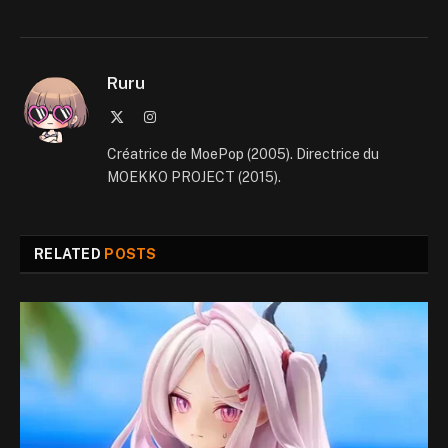
Ruru
X
Instagram
(Twitter)
Créatrice de MoePop (2005). Directrice du
MOEKKO PROJECT (2015).
RELATED
POSTS