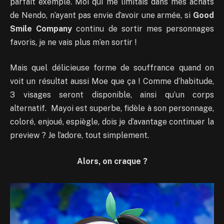
parfait exemple. Moi qui me limitais dans mes achats
de Nendo, n’ayant pas envie d’avoir une armée, si
Good
Smile Company
continu de sortir mes personnages
favoris, je ne vais plus m’en sortir !
Mais quel délicieuse forme de souffrance quand on
voit un résultat aussi Moe que ça ! Comme d’habitude,
3 visages seront disponible, ainsi qu’un corps
alternatif. Mayoi est superbe, fidèle à son personnage,
coloré, enjoué, espiègle, dois je d’avantage continuer la
preview ? Je l’adore, tout simplement.
Alors, on craque ?