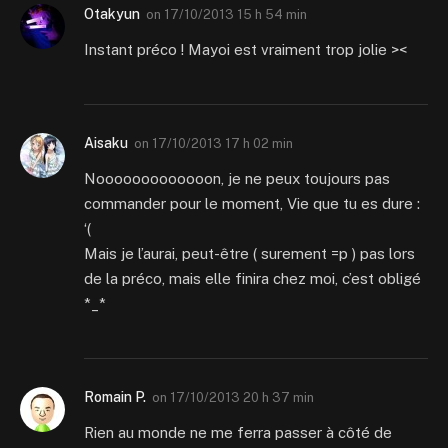
Otakyun
on
17/10/2013 15 h 54 min
Instant préco ! Mayoi est vraiment trop jolie ><
Aisaku
on
17/10/2013 17 h 02 min
Nooooooooooooon, je ne peux toujours pas
commander pour le moment, Vie que tu es dure :
‘(
Mais je l’aurai, peut-être ( surement =p ) pas lors
de la préco, mais elle finira chez moi, c’est obligé
*_*
Romain P.
on
17/10/2013 20 h 37 min
Rien au monde ne me ferra passer à côté de