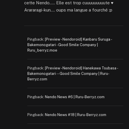
cette Nendo….. Elle est trop cuuuuuuuuute ♥
Arararagi-kun…. oups ma langue a fourché :p
Pingback:
[Preview - Nendoroid] Kanbaru Suruga -
Bakemonogatari - Good Smile Company |
Ruru_berryz.moe
Pingback:
[Preview - Nendoroid] Hanekawa Tsubasa -
Bakemonogatari - - Good Smile Company | Ruru-
Berryz.com
Pingback:
Nendo News #6 | Ruru-Berryz.com
Pingback:
Nendo News #18 | Ruru-Berryz.com