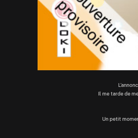
L’annonc
Il me tarde de me
Un petit moment