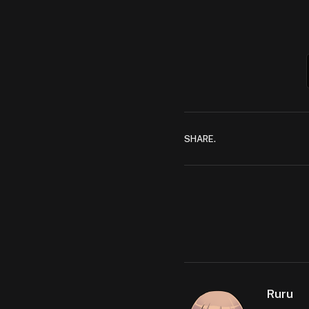
SHARE.
Ruru