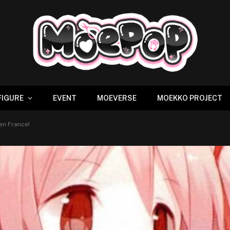
FIGURE
EVENT
MOEVERSE
MOEKKO PROJECT
en France!