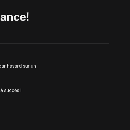
ance!
 par hasard sur un
 à succès !