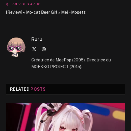
PREVIOUS ARTICLE
[Review] « Mo-cat Beer Girl » Mei – Mopetz
Ruru
X
Instagram
(Twitter)
Créatrice de MoePop (2005). Directrice du
MOEKKO PROJECT (2015).
RELATED
POSTS