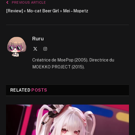
PREVIOUS ARTICLE
[Review] « Mo-cat Beer Girl » Mei – Mopetz
Ruru
X
Instagram
(Twitter)
Créatrice de MoePop (2005). Directrice du
MOEKKO PROJECT (2015).
RELATED
POSTS