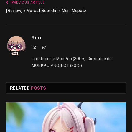
PREVIOUS ARTICLE
[Review] « Mo-cat Beer Girl » Mei – Mopetz
Ruru
X
Instagram
(Twitter)
Créatrice de MoePop (2005). Directrice du
MOEKKO PROJECT (2015).
RELATED
POSTS