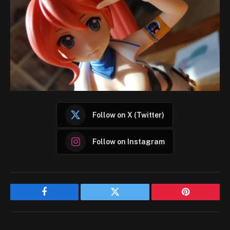
Follow on X (Twitter)
Follow on Instagram
Facebook
Twitter
Pinterest