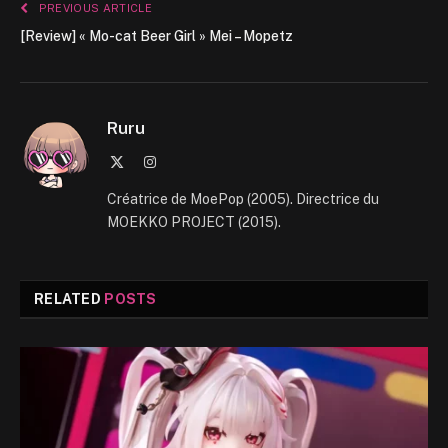
PREVIOUS ARTICLE
[Review] « Mo-cat Beer Girl » Mei – Mopetz
Ruru
X
Instagram
(Twitter)
Créatrice de MoePop (2005). Directrice du
MOEKKO PROJECT (2015).
RELATED
POSTS