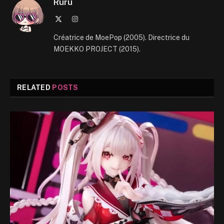
Ruru
X
Instagram
(Twitter)
Créatrice de MoePop (2005). Directrice du
MOEKKO PROJECT (2015).
RELATED
POSTS