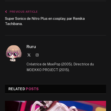
PREVIOUS ARTICLE
Super Sonico de Nitro Plus en cosplay, par Remika
Tachibana.
Ruru
X
Instagram
(Twitter)
Créatrice de MoePop (2005). Directrice du
MOEKKO PROJECT (2015).
RELATED
POSTS