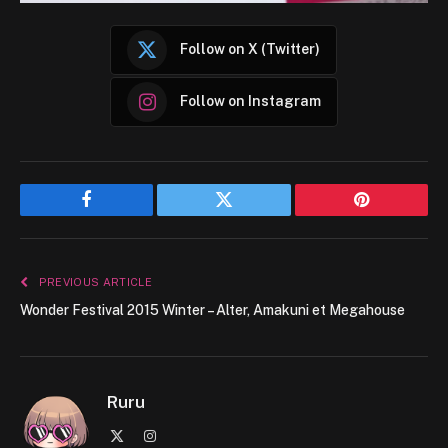
Follow on X (Twitter)
Follow on Instagram
Facebook
Twitter
Pinterest
PREVIOUS ARTICLE
Wonder Festival 2015 Winter – Alter, Amakuni et Megahouse
Ruru
X
Instagram