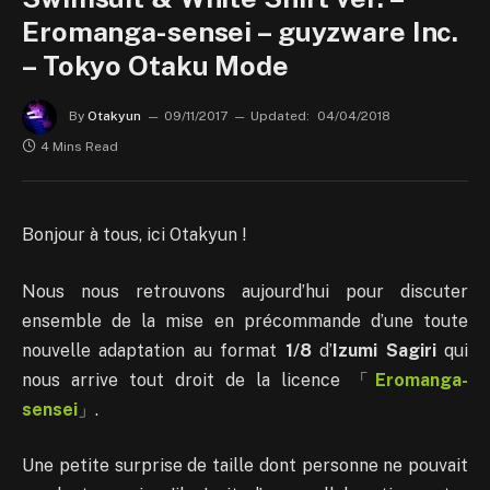
Eromanga-sensei – guyzware Inc.
– Tokyo Otaku Mode
By
Otakyun
09/11/2017
Updated:
04/04/2018
4 Mins Read
Bonjour à tous, ici Otakyun !
Nous nous retrouvons aujourd’hui pour discuter
ensemble de la mise en précommande d’une toute
nouvelle adaptation au format
1/8
d’
Izumi Sagiri
qui
nous arrive tout droit de la licence 「
Eromanga-
sensei
」.
Une petite surprise de taille dont personne ne pouvait