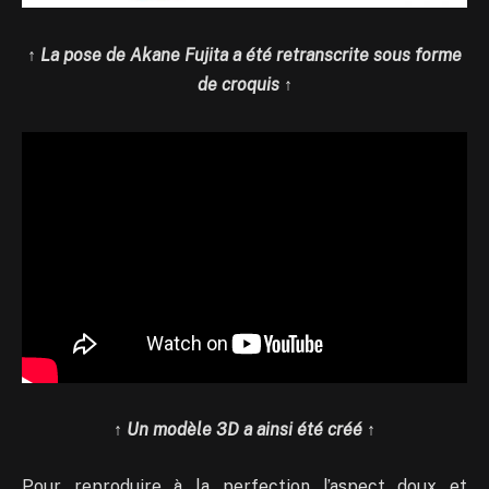
↑
La pose de Akane Fujita a été retranscrite sous forme
de croquis
↑
↑
Un modèle 3D a ainsi été créé
↑
Pour reproduire à la perfection l’aspect doux et