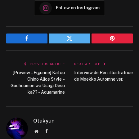
Follow on Instagram
Facebook
Twitter
Pinterest
PREVIOUS ARTICLE
NEXT ARTICLE
[Preview – Figurine] Kafuu
Interview de Ren, illustratrice
Chino Alice Style –
de Moekko Automne ver.
Gochuumon wa Usagi Desu
ka?? – Aquamarine
Otakyun
Website
Facebook