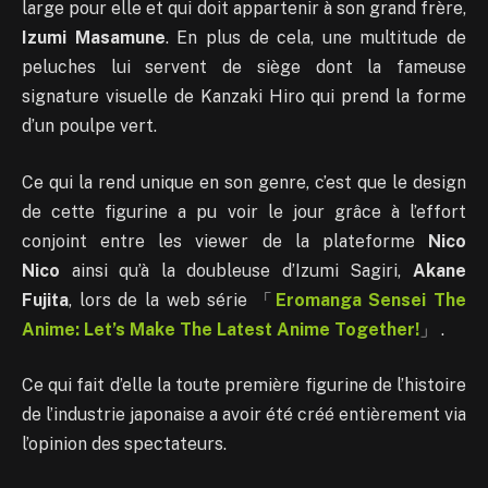
large pour elle et qui doit appartenir à son grand frère,
Izumi Masamune
. En plus de cela, une multitude de
peluches lui servent de siège dont la fameuse
signature visuelle de Kanzaki Hiro qui prend la forme
d’un poulpe vert.
Ce qui la rend unique en son genre, c’est que le design
de cette figurine a pu voir le jour grâce à l’effort
conjoint entre les viewer de la plateforme
Nico
Nico
ainsi qu’à la doubleuse d’Izumi Sagiri,
Akane
Fujita
, lors de la web série 「
Eromanga Sensei The
Anime: Let’s Make The Latest Anime Together!
」 .
Ce qui fait d’elle la toute première figurine de l’histoire
de l’industrie japonaise a avoir été créé entièrement via
l’opinion des spectateurs.