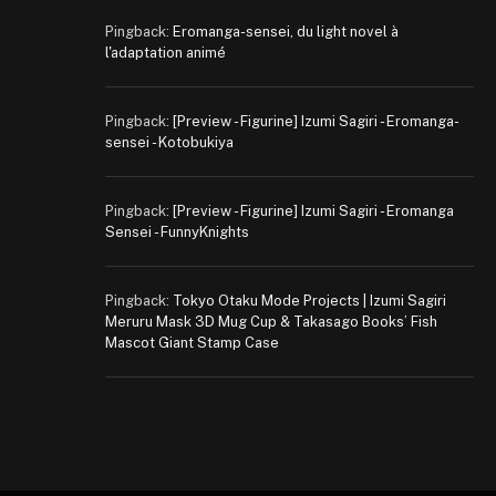
Pingback:
Eromanga-sensei, du light novel à
l'adaptation animé
Pingback:
[Preview - Figurine] Izumi Sagiri - Eromanga-
sensei - Kotobukiya
Pingback:
[Preview - Figurine] Izumi Sagiri - Eromanga
Sensei - FunnyKnights
Pingback:
Tokyo Otaku Mode Projects | Izumi Sagiri
Meruru Mask 3D Mug Cup & Takasago Books’ Fish
Mascot Giant Stamp Case