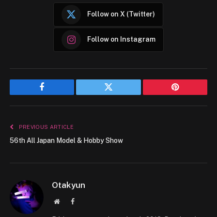
Follow on X (Twitter)
Follow on Instagram
Facebook
Twitter
Pinterest
PREVIOUS ARTICLE
56th All Japan Model & Hobby Show
Otakyun
Website
Facebook