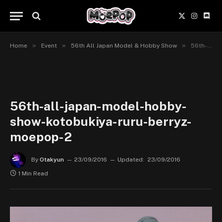
X
Instagr
Disc
(Twitter)
»
»
»
Home
Event
56th All Japan Model & Hobby Show
56th-all-japan-model-hobby-show-kotobukiya-ruru-berryz-moepop-2
56th-all-japan-model-hobby-
show-kotobukiya-ruru-berryz-
moepop-2
By
Otakyun
23/09/2016
Updated:
23/09/2016
1 Min Read