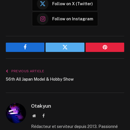
Follow on X (Twitter)
Follow on Instagram
Facebook
Twitter
Pinterest
PREVIOUS ARTICLE
56th All Japan Model & Hobby Show
Otakyun
Website
Facebook
Rédacteur et serviteur depuis 2013. Passionné