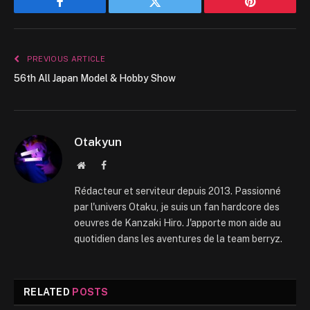
Facebook
Twitter
Pinterest
PREVIOUS ARTICLE
56th All Japan Model & Hobby Show
Otakyun
Website
Facebook
Rédacteur et serviteur depuis 2013. Passionné
par l'univers Otaku, je suis un fan hardcore des
oeuvres de Kanzaki Hiro. J'apporte mon aide au
quotidien dans les aventures de la team berryz.
RELATED
POSTS