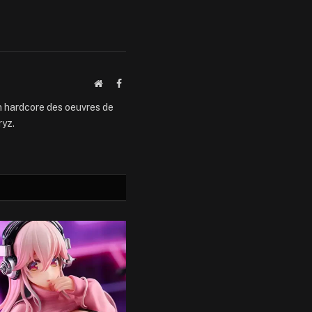
Website
Facebook
an hardcore des oeuvres de
ryz.