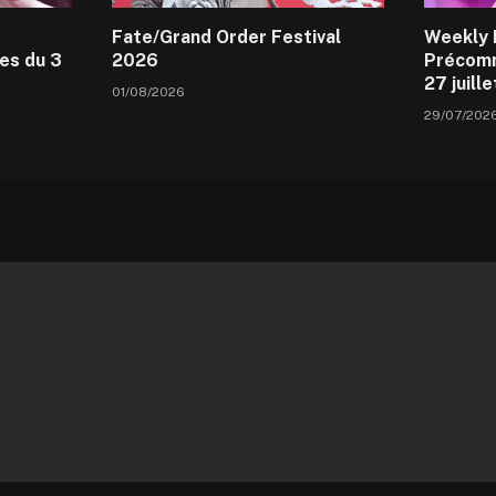
Fate/Grand Order Festival
Weekly 
es du 3
2026
Précomm
27 juill
01/08/2026
29/07/202