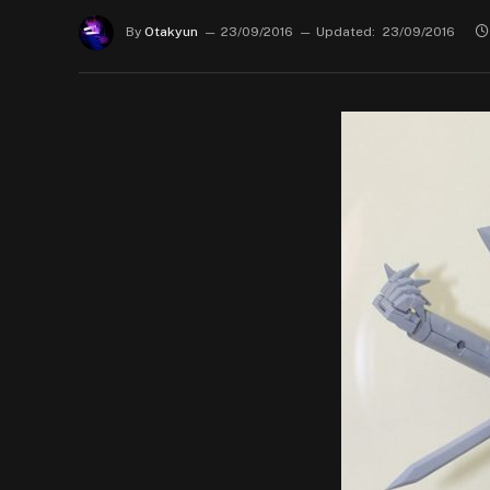
By
Otakyun
23/09/2016
Updated:
23/09/2016