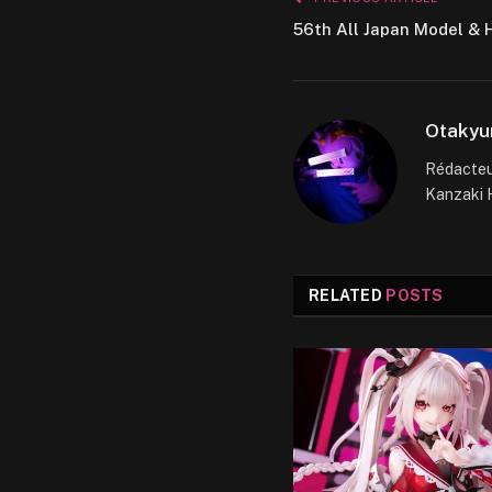
56th All Japan Model &
Otakyu
Rédacteur
Kanzaki H
RELATED
POSTS