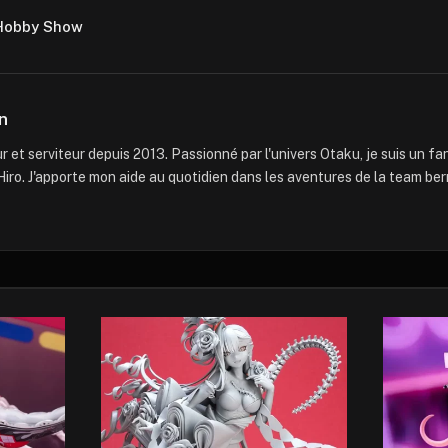
 Hobby Show
n
 et serviteur depuis 2013. Passionné par l'univers Otaku, je suis un f
iro. J'apporte mon aide au quotidien dans les aventures de la team ber