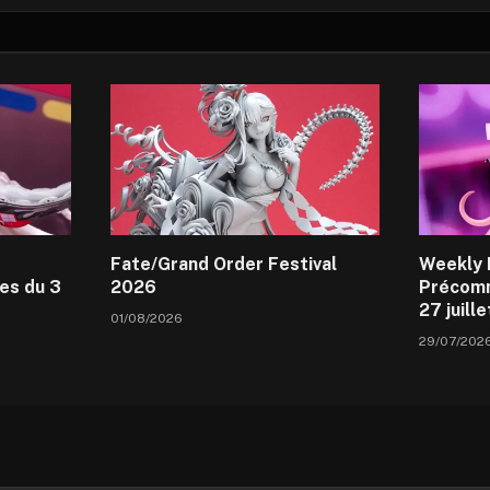
Fate/Grand Order Festival
Weekly 
es du 3
2026
Précomm
27 juill
01/08/2026
29/07/202