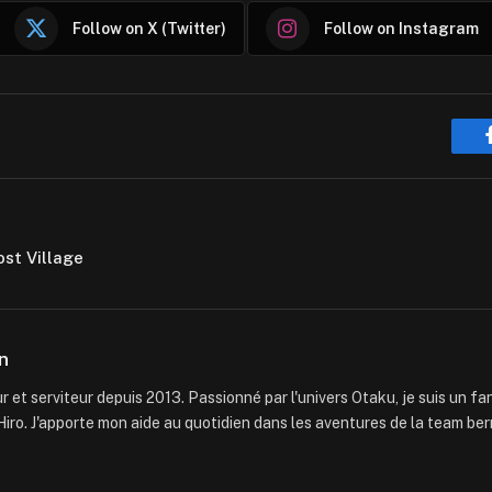
Follow on X (Twitter)
Follow on Instagram
ost Village
n
 et serviteur depuis 2013. Passionné par l'univers Otaku, je suis un f
iro. J'apporte mon aide au quotidien dans les aventures de la team ber