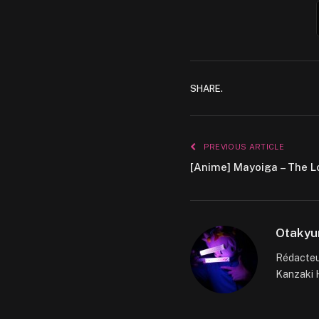
SHARE.
PREVIOUS ARTICLE
[Anime] Mayoiga – The L
Otakyu
Rédacteur
Kanzaki H