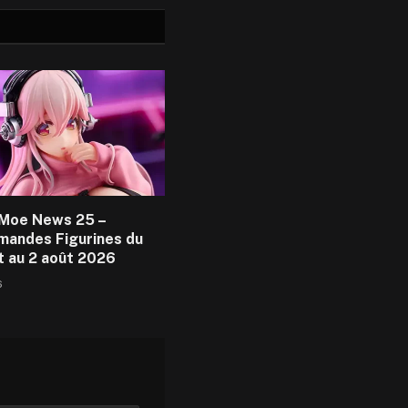
Moe News 25 –
andes Figurines du
et au 2 août 2026
6