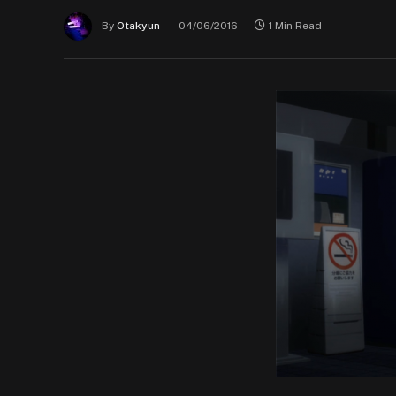
By
Otakyun
04/06/2016
1 Min Read