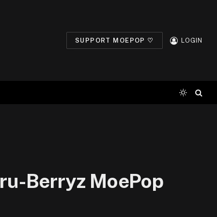
SUPPORT MOEPOP ♡
LOGIN
Ruru-Berryz MoePop