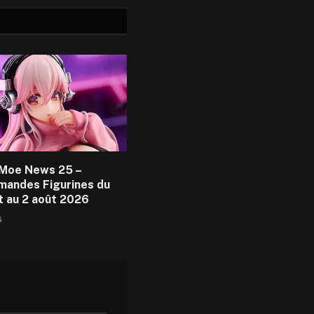
Moe News 25 –
andes Figurines du
et au 2 août 2026
6