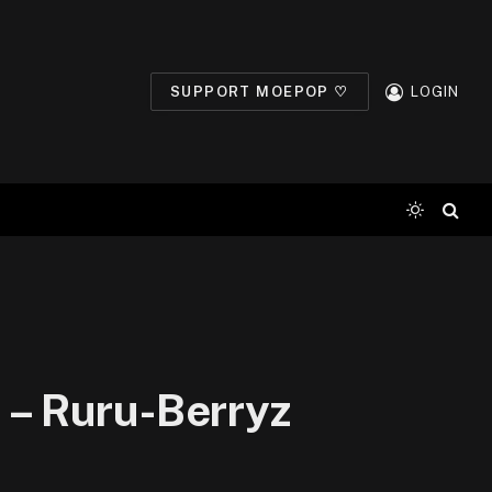
SUPPORT MOEPOP ♡
LOGIN
 – Ruru-Berryz