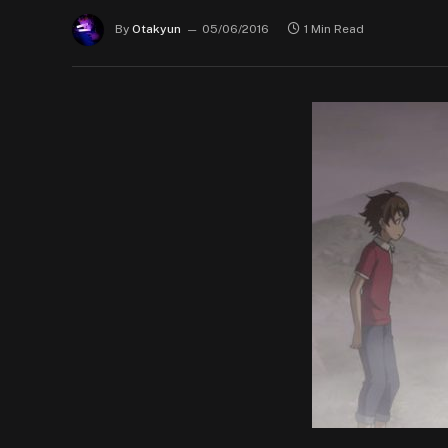
By
Otakyun
05/06/2016
1 Min Read