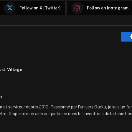
Follow on X (Twitter)
Follow on Instagram
ost Village
n
 et serviteur depuis 2013. Passionné par l'univers Otaku, je suis un f
iro. J'apporte mon aide au quotidien dans les aventures de la team ber