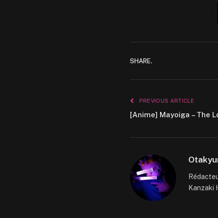
SHARE.
PREVIOUS ARTICLE
[Anime] Mayoiga – The L
Otakyu
Rédacteur
Kanzaki H